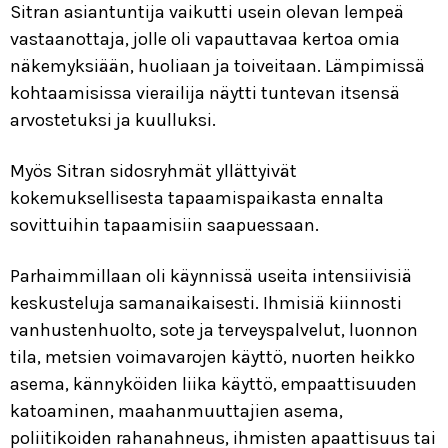
Sitran asiantuntija vaikutti usein olevan lempeä
Info & CV
vastaanottaja, jolle oli vapauttavaa kertoa omia
näkemyksiään, huoliaan ja toiveitaan. Lämpimissä
Yhteystiedot
kohtaamisissa vierailija näytti tuntevan itsensä
arvostetuksi ja kuulluksi.
Myös Sitran sidosryhmät yllättyivät
kokemuksellisesta tapaamispaikasta ennalta
sovittuihin tapaamisiin saapuessaan.
Parhaimmillaan oli käynnissä useita intensiivisiä
keskusteluja samanaikaisesti. Ihmisiä kiinnosti
vanhustenhuolto, sote ja terveyspalvelut, luonnon
tila, metsien voimavarojen käyttö, nuorten heikko
asema, kännyköiden liika käyttö, empaattisuuden
katoaminen, maahanmuuttajien asema,
poliitikoiden rahanahneus, ihmisten apaattisuus tai