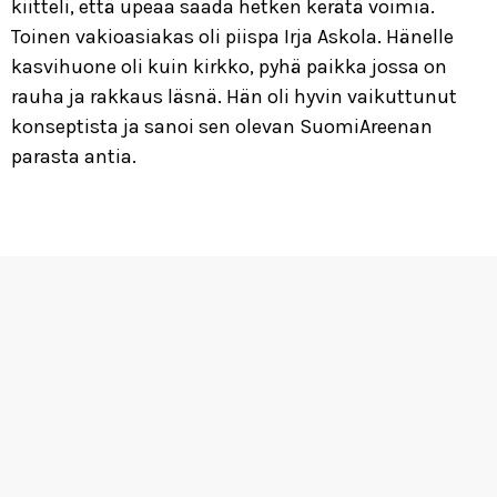
kiitteli, että upeaa saada hetken kerätä voimia.
Toinen vakioasiakas oli piispa Irja Askola. Hänelle
kasvihuone oli kuin kirkko, pyhä paikka jossa on
rauha ja rakkaus läsnä. Hän oli hyvin vaikuttunut
konseptista ja sanoi sen olevan SuomiAreenan
parasta antia.