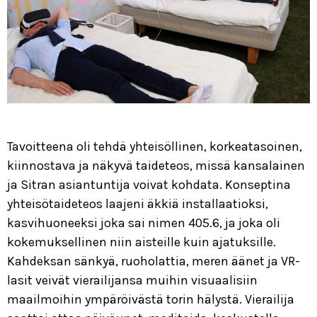
Tavoitteena oli tehdä yhteisöllinen, korkeatasoinen,
kiinnostava ja näkyvä taideteos, missä kansalainen
ja Sitran asiantuntija voivat kohdata. Konseptina
yhteisötaideteos laajeni äkkiä installaatioksi,
kasvihuoneeksi joka sai nimen 405.6, ja joka oli
kokemuksellinen niin aisteille kuin ajatuksille.
Kahdeksan sänkyä, ruoholattia, meren äänet ja VR-
lasit veivät vierailijansa muihin visuaalisiin
maailmoihin ympäröivästä torin hälystä. Vierailija