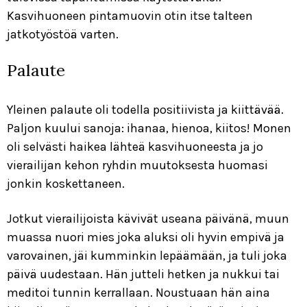
Kasvihuoneen pintamuovin otin itse talteen
jatkotyöstöä varten.
Palaute
Yleinen palaute oli todella positiivista ja kiittävää.
Paljon kuului sanoja: ihanaa, hienoa, kiitos! Monen
oli selvästi haikea lähteä kasvihuoneesta ja jo
vierailijan kehon ryhdin muutoksesta huomasi
jonkin koskettaneen.
Jotkut vierailijoista kävivät useana päivänä, muun
muassa nuori mies joka aluksi oli hyvin empivä ja
varovainen, jäi kumminkin lepäämään, ja tuli joka
päivä uudestaan. Hän jutteli hetken ja nukkui tai
meditoi tunnin kerrallaan. Noustuaan hän aina